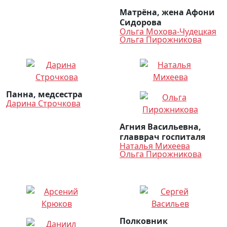
Матрёна, жена Афони
Сидорова
Ольга Мохова-Чудецкая
Ольга Пирожникова
Панна, медсестра
Дарина Строчкова
Агния Васильевна,
главврач госпиталя
Наталья Михеева
Ольга Пирожникова
Полковник