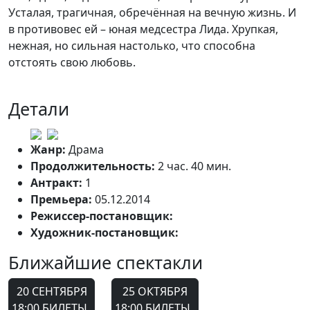
Усталая, трагичная, обречённая на вечную жизнь. И
в противовес ей – юная медсестра Лида. Хрупкая,
нежная, но сильная настолько, что способна
отстоять свою любовь.
Детали
Жанр:
Драма
Продолжительность:
2 час. 40 мин.
Антракт:
1
Премьера:
05.12.2014
Режиссер-постановщик:
Михаил Мизюков
Художник-постановщик:
Мария Утробина
Ближайшие спектакли
20 СЕНТЯБРЯ
25 ОКТЯБРЯ
18:00
БИЛЕТЫ
18:00
БИЛЕТЫ