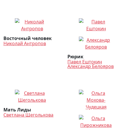
Восточный человек
Николай Антропов
Рюрик
Павел Ештокин
Александр Белояров
Мать Лиды
Светлана Щеголькова