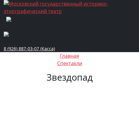
8 (926) 887-03-07 (Касса)
Главная
Спектакли
Звездопад