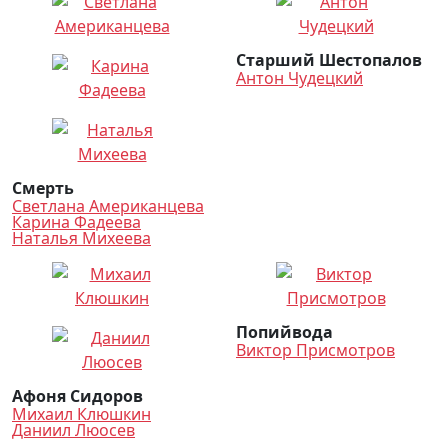
Старший Шестопалов
Антон Чудецкий
Смерть
Светлана Американцева
Карина Фадеева
Наталья Михеева
Попийвода
Виктор Присмотров
Афоня Сидоров
Михаил Клюшкин
Даниил Люосев