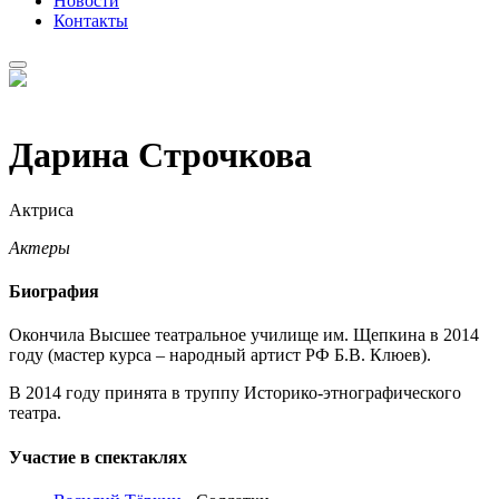
Новости
Контакты
8 (926) 887-03-07 (Касса)
Дарина Строчкова
Актриса
Актеры
Биография
Окончила Высшее театральное училище им. Щепкина в 2014
году (мастер курса – народный артист РФ Б.В. Клюев).
В 2014 году принята в труппу Историко-этнографического
театра.
Участие в спектаклях